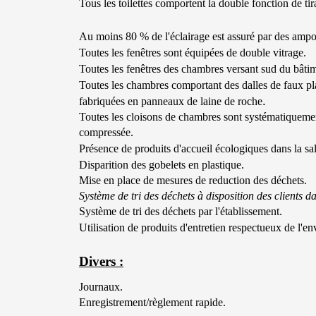
Tous les toilettes comportent la double fonction de tir
Au moins 80 % de l'éclairage est assuré par des amp
Toutes les fenêtres sont équipées de double vitrage.
Toutes les fenêtres des chambres versant sud du bâtime
Toutes les chambres comportant des dalles de faux p
.
fabriquées en panneaux de laine de roche
Toutes les cloisons de chambres sont systématiqueme
compressée.
Présence de produits d'accueil écologiques dans la sal
Disparition des gobelets en plastique.
Mise en place de mesures de reduction des déchets.
Système de tri des déchets à disposition des clients
dan
Système de tri des déchets par l'établissement.
Utilisation de produits d'entretien respectueux de l'e
Divers :
Journaux.
Enregistrement/règlement rapide.