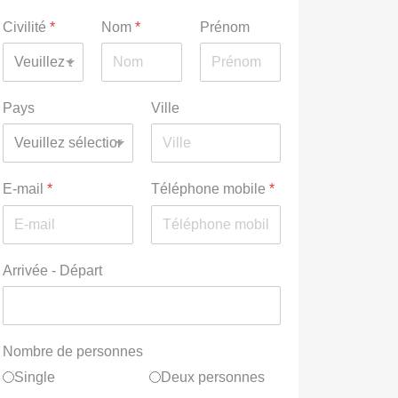
Civilité
*
Nom
*
Prénom
Pays
Ville
E-mail
*
Téléphone mobile
*
Arrivée - Départ
Nombre de personnes
Single
Deux personnes