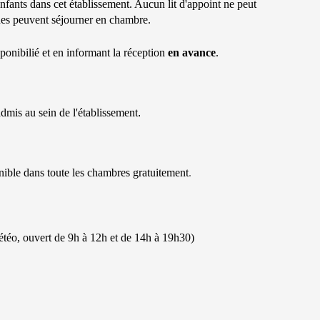
enfants dans cet établissement. Aucun lit d'appoint ne peut
nes peuvent séjourner en chambre.
ponibilié et en informant la réception
en avance
.
mis au sein de l'établissement
.
onible dans toute les chambres gratuitement
.
météo, ouvert de 9h à 12h et de 14h à 19h30)