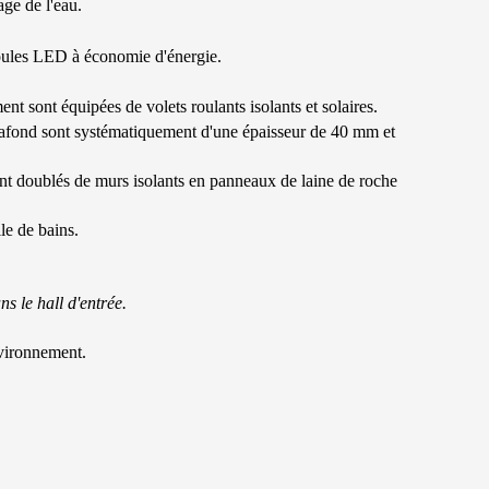
age de l'eau.
oules LED à économie d'énergie.
nt sont équipées de volets roulants isolants et solaires.
lafond sont systématiquement d'une épaisseur de 40 mm et
nt doublés de murs isolants en panneaux de laine de roche
le de bains.
s le hall d'entrée
.
nvironnement.