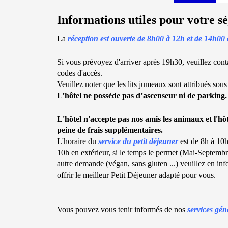
Informations utiles pour votre sé
La
réception est ouverte de 8h00 à 12h et de 14h00
Si vous prévoyez d'arriver après 19h30, veuillez con
codes d'accès.
Veuillez noter que les lits jumeaux sont attribués sous
L’hôtel ne possède pas d’ascenseur ni de parking.
L'hôtel n'accepte pas nos amis les animaux et l'h
peine de frais supplémentaires.
L'horaire du
service du petit déjeuner
est de 8h à 10h
10h en extérieur, si le temps le permet (Mai-Septembre)
autre demande (végan, sans gluten ...) veuillez en in
offrir le meilleur Petit Déjeuner adapté pour vous.
Vous pouvez vous tenir informés de nos
services gé