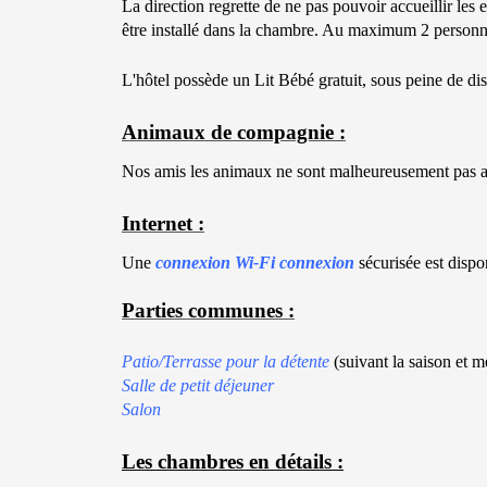
La direction regrette de ne pas pouvoir accueillir les 
être installé dans la chambre. Au maximum 2 person
L'hôtel possède un Lit Bébé gratuit, sous peine de dis
Animaux de compagnie :
Nos amis les animaux ne sont malheureusement pas ad
Internet :
Une
connexion Wi-Fi connexion
sécurisée est disp
Parties communes :
Patio/Terrasse pour la détente
(suivant la saison et 
Salle de petit déjeuner
Salon
Les chambres en détai
ls :