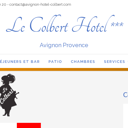
0 20 - contact@avignon-hotel-colbert.com
Le Colbert Hotel ***
Avignon Provence
DÉJEUNERS ET BAR
PATIO
CHAMBRES
SERVICES
C