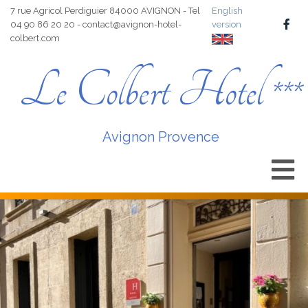
7 rue Agricol Perdiguier 84000 AVIGNON - Tel
English
04 90 86 20 20 - contact@avignon-hotel-
version
colbert.com
Le Colbert Hotel ***
Avignon Provence