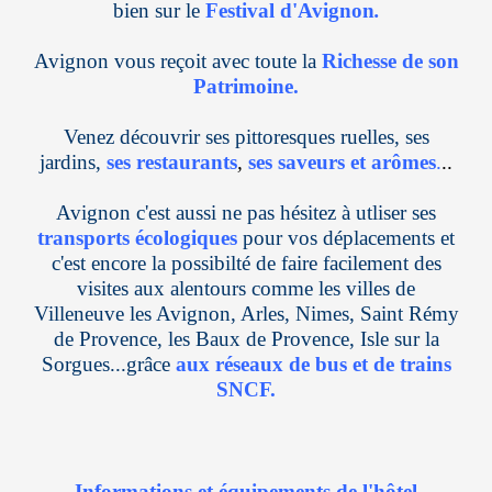
bien sur le
Festival d'Avignon
.
Avignon vous reçoit avec toute la
Richesse de son
Patrimoine
.
Venez découvrir ses pittoresques ruelles, ses
jardins,
ses restaurants
,
ses saveurs et arômes
.
..
Avignon c'est aussi ne pas hésitez à utliser ses
transports écologiques
pour vos déplacements et
c'est encore la possibilté de faire facilement des
visites aux alentours comme les villes de
Villeneuve les Avignon, Arles, Nimes, Saint Rémy
de Provence, les Baux de Provence, Isle sur la
Sorgues...grâce
aux réseaux de bus et de trains
SNCF
.
Informations et équipements de l'hôtel